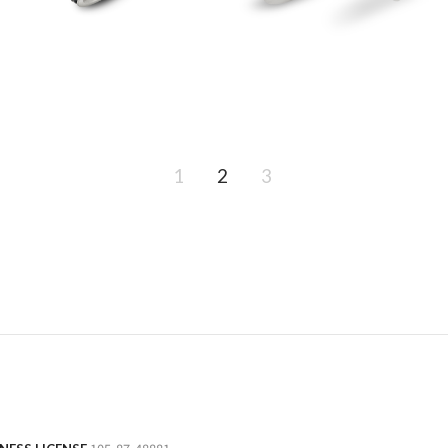
1
2
3