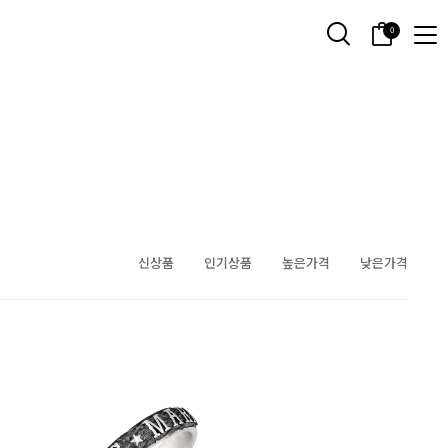
0
신상품
인기상품
높은가격
낮은가격