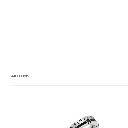
48 ITEMS