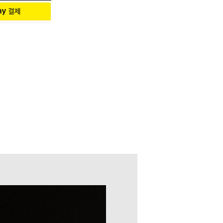
증 카드, 정품보증 카드, 더스트백,
됩니다.
해 드리고 있습니다.
우에는 주말, 공휴일을 제외한 입금
고지연, 택배사 사정에 따라 예정일
적으로 전화 연락드리며, 부재 시 문자
있습니다.