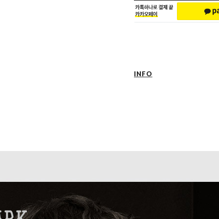
INFO
1. 온라인 구매 시 태그(TAG), 품질보
로고박스, 쇼핑백이 함께 동봉되어 발송
2. 주문하신 상품은 순서대로 순차 발송
3. 주문서 결제 확인 후 일반상품의 경
확인일로부터 2~5일 정도 소요되며 입
보다 3~5일 더 늦어질 수 있습니다.
4. 제품의 배송 지연, 품절일 경우 순차
전송해드립니다.
5. 배송 업체는 우채국택배를 이용하고 