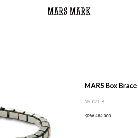
MARS Box Brace
MS-021-B
KRW 484,000