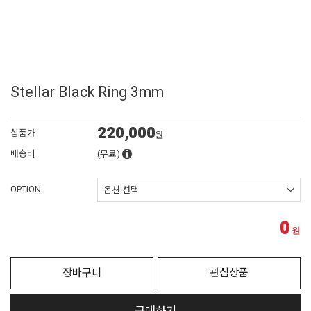
Stellar Black Ring 3mm
220,000
상품가
원
배송비
(무료)
OPTION
0
원
장바구니
관심상품