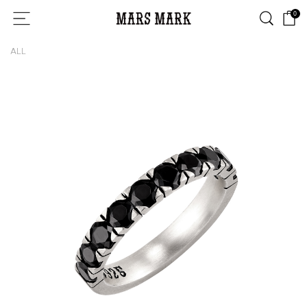
0
ALL