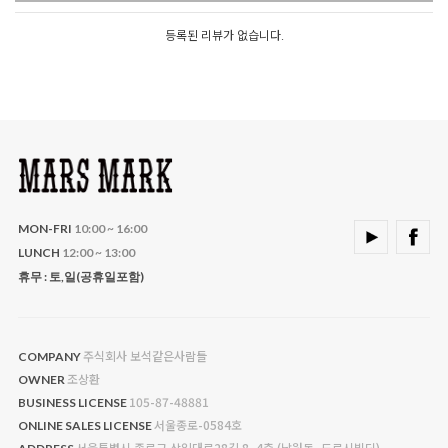
등록된 리뷰가 없습니다.
MON-FRI
10:00 ~ 16:00
LUNCH
12:00 ~ 13:00
휴무 : 토,일(공휴일포함)
주식회사 보석같은사람들
COMPANY
조상환
OWNER
105-87-48881
BUSINESS LICENSE
서울종로-0584호
ONLINE SALES LICENSE
서울특별시 종로구 삼일대로28길 8, 4층 (낙원동, 도로시빌딩)