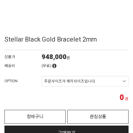
Stellar Black Gold Bracelet 2mm
948,000
상품가
원
배송비
(무료)
OPTION
0
원
장바구니
관심상품