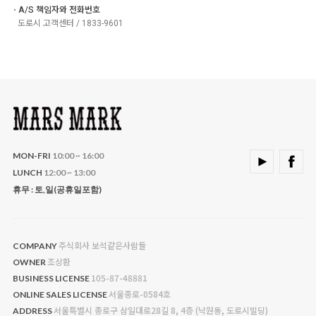
ㆍA/S 책임자와 전화번호
도로시 고객센터 / 1833-9601
MON-FRI
10:00 ~ 16:00
LUNCH
12:00 ~ 13:00
휴무 : 토,일(공휴일포함)
주식회사 보석같은사람들
COMPANY
조상환
OWNER
105-87-48881
BUSINESS LICENSE
서울종로-0584호
ONLINE SALES LICENSE
서울특별시 종로구 삼일대로28길 8, 4층 (낙원동, 도로시빌딩)
ADDRESS