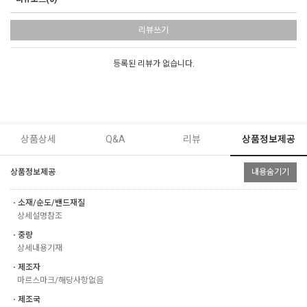
리뷰쓰기
등록된 리뷰가 없습니다.
상품상세
Q&A
리뷰
상품정보제공
상품정보제공
내용숨기기
ㆍ소재/순도/밴드재질
상세설명참조
ㆍ중량
상세내용기재
ㆍ제조자
마르스마크/해당사항없음
ㆍ제조국