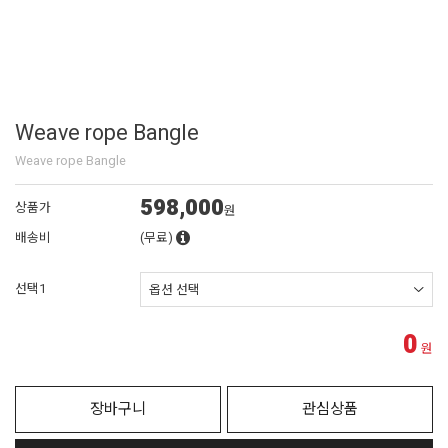
Weave rope Bangle
Weave rope Bangle
598,000
상품가
원
배송비
(무료)
선택1
0
원
장바구니
관심상품