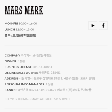
MON-FRI
10:00 ~ 16:00
LUNCH
12:00 ~ 13:00
휴무 : 토,일(공휴일포함)
주식회사 보석같은사람들
COMPANY
조상환
OWNER
105-87-48881
BUSINESS LICENSE
서울종로-0584호
ONLINE SALES LICENSE
서울특별시 종로구 삼일대로28길 8, 4층 (낙원동, 도로시빌딩)
ADDRESS
조상환
PERSONAL INFO MANAGER
KB국민은행 032937-04-003679 예금주 : (주)보석같은사람들
BANK
COPYRIGHTⓒMARS MARK.ALL RIGHTS RESERVED.