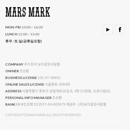
MON-FRI
10:00 ~ 16:00
LUNCH
12:00 ~ 13:00
휴무 : 토,일(공휴일포함)
주식회사 보석같은사람들
COMPANY
조상환
OWNER
105-87-48881
BUSINESS LICENSE
서울종로-0584호
ONLINE SALES LICENSE
서울특별시 종로구 삼일대로28길 8, 4층 (낙원동, 도로시빌딩)
ADDRESS
조상환
PERSONAL INFO MANAGER
KB국민은행 032937-04-003679 예금주 : (주)보석같은사람들
BANK
COPYRIGHTⓒMARS MARK.ALL RIGHTS RESERVED.