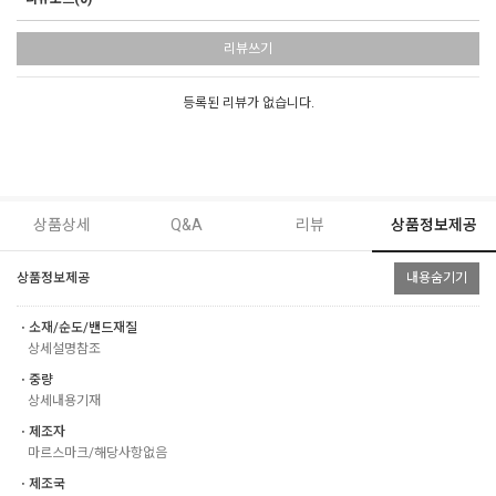
리뷰쓰기
등록된 리뷰가 없습니다.
상품상세
Q&A
리뷰
상품정보제공
상품정보제공
내용숨기기
ㆍ소재/순도/밴드재질
상세설명참조
ㆍ중량
상세내용기재
ㆍ제조자
마르스마크/해당사항없음
ㆍ제조국