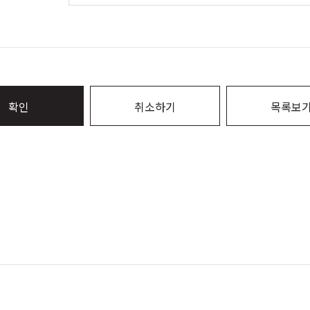
확인
취소하기
목록보