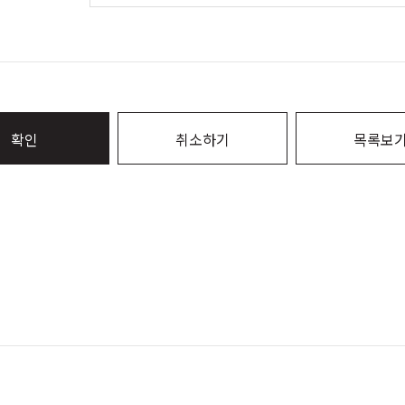
확인
취소하기
목록보