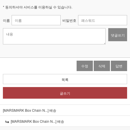
* 동의하셔야 서비스를 이용하실 수 있습니다.
이름
비밀번호
댓글쓰기
수정
삭제
답변
목록
글쓰기
[MARSMARK Box Chain N...]
배송
[MARSMARK Box Chain N...]
배송