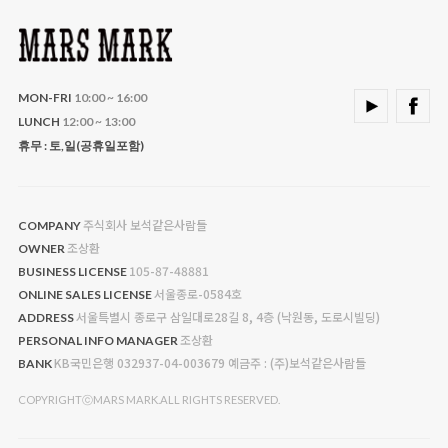
MON-FRI
10:00 ~ 16:00
LUNCH
12:00 ~ 13:00
휴무 : 토,일(공휴일포함)
주식회사 보석같은사람들
COMPANY
조상환
OWNER
105-87-48881
BUSINESS LICENSE
서울종로-0584호
ONLINE SALES LICENSE
서울특별시 종로구 삼일대로28길 8, 4층 (낙원동, 도로시빌딩)
ADDRESS
조상환
PERSONAL INFO MANAGER
KB국민은행 032937-04-003679 예금주 : (주)보석같은사람들
BANK
COPYRIGHTⓒMARS MARK.ALL RIGHTS RESERVED.