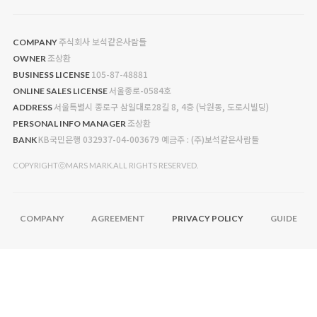
주식회사 보석같은사람들
COMPANY
조상환
OWNER
105-87-48881
BUSINESS LICENSE
서울종로-0584호
ONLINE SALES LICENSE
서울특별시 종로구 삼일대로28길 8, 4층 (낙원동, 도로시빌딩)
ADDRESS
조상환
PERSONAL INFO MANAGER
KB국민은행 032937-04-003679 예금주 : (주)보석같은사람들
BANK
COPYRIGHTⓒMARS MARK.ALL RIGHTS RESERVED.
COMPANY
AGREEMENT
PRIVACY POLICY
GUIDE