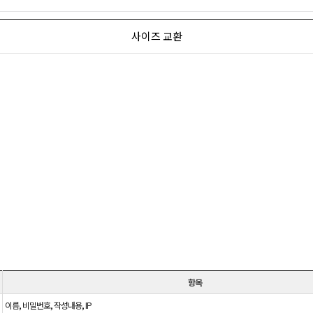
사이즈 교환
항목
이름, 비밀번호, 작성내용, IP