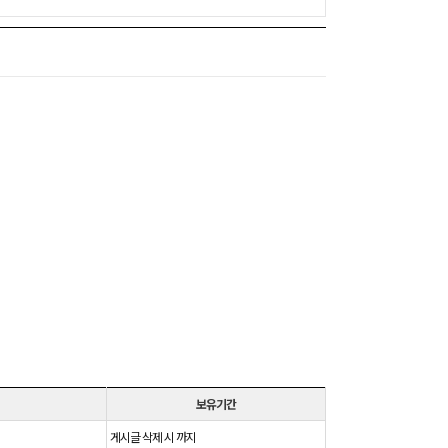
보유기간
게시글 삭제 시 까지