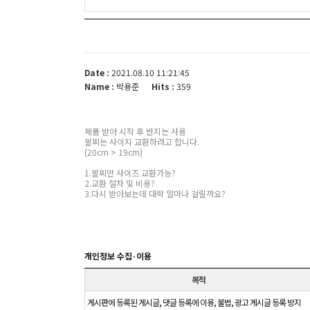
Date :
2021.08.10 11:21:45
Name :
박용준
Hits :
359
제품 받아 시착 후 반지는 사용
팔찌는 사이지 교환하려고 합니다.
(20cm > 19cm)
1.팔찌만 사이즈 교환가능?
2.교환 절차 및 비용?
3.다시 받아보는데 대략 얼마나 걸릴까요?
개인정보 수집·이용
목적
게시판에 등록된 게시글, 댓글 등록에 이용, 불법, 광고 게시글 등록 방지