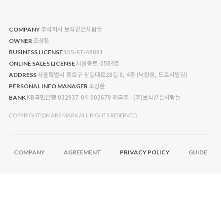
주식회사 보석같은사람들
COMPANY
조상환
OWNER
105-87-48881
BUSINESS LICENSE
서울종로-0584호
ONLINE SALES LICENSE
서울특별시 종로구 삼일대로28길 8, 4층 (낙원동, 도로시빌딩)
ADDRESS
조상환
PERSONAL INFO MANAGER
KB국민은행 032937-04-003679 예금주 : (주)보석같은사람들
BANK
COPYRIGHTⓒMARS MARK.ALL RIGHTS RESERVED.
COMPANY
AGREEMENT
PRIVACY POLICY
GUIDE