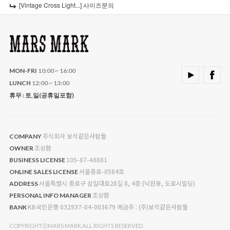
[Vintage Cross Light...]
사이즈문의
MON-FRI
10:00 ~ 16:00
LUNCH
12:00 ~ 13:00
휴무 : 토,일(공휴일포함)
주식회사 보석같은사람들
COMPANY
조상환
OWNER
105-87-48881
BUSINESS LICENSE
서울종로-0584호
ONLINE SALES LICENSE
서울특별시 종로구 삼일대로28길 8, 4층 (낙원동, 도로시빌딩)
ADDRESS
조상환
PERSONAL INFO MANAGER
KB국민은행 032937-04-003679 예금주 : (주)보석같은사람들
BANK
COPYRIGHTⓒMARS MARK.ALL RIGHTS RESERVED.