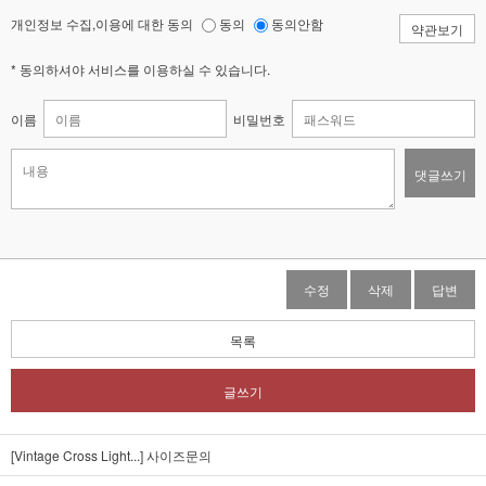
개인정보 수집,이용에 대한 동의
동의
동의안함
약관보기
* 동의하셔야 서비스를 이용하실 수 있습니다.
이름
비밀번호
댓글쓰기
수정
삭제
답변
목록
글쓰기
[Vintage Cross Light...]
사이즈문의