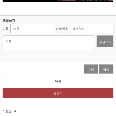
댓글쓰기
이름
비밀번호
댓글쓰기
수정
삭제
목록
글쓰기
이전글 :
4