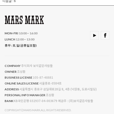
다음글 :
6
MON-FRI
10:00 ~ 16:00
LUNCH
12:00 ~ 13:00
휴무 : 토,일(공휴일포함)
주식회사 보석같은사람들
COMPANY
조상환
OWNER
105-87-48881
BUSINESS LICENSE
서울종로-0584호
ONLINE SALES LICENSE
서울특별시 종로구 삼일대로28길 8, 4층 (낙원동, 도로시빌딩)
ADDRESS
조상환
PERSONAL INFO MANAGER
KB국민은행 032937-04-003679 예금주 : (주)보석같은사람들
BANK
COPYRIGHTⓒMARS MARK.ALL RIGHTS RESERVED.