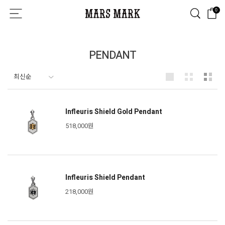
0
PENDANT
Infleuris Shield Gold Pendant
518,000원
Infleuris Shield Pendant
218,000원