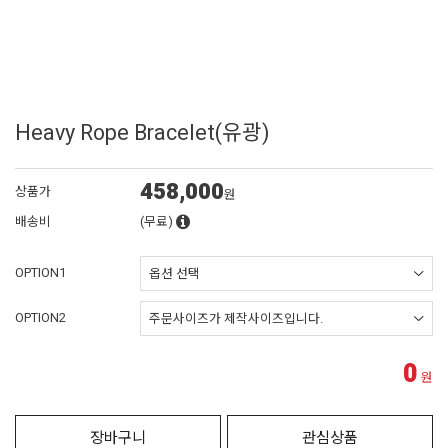
Heavy Rope Bracelet(유광)
458,000
상품가
원
배송비
(무료)
OPTION1
OPTION2
0
원
장바구니
관심상품