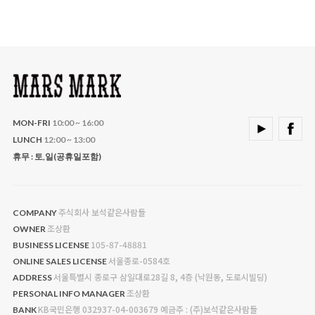
MON-FRI
10:00 ~ 16:00
LUNCH
12:00 ~ 13:00
휴무 : 토,일(공휴일포함)
주식회사 보석같은사람들
COMPANY
조상환
OWNER
105-87-48881
BUSINESS LICENSE
서울종로-0584호
ONLINE SALES LICENSE
서울특별시 종로구 삼일대로28길 8, 4층 (낙원동, 도로시빌딩)
ADDRESS
조상환
PERSONAL INFO MANAGER
KB국민은행 032937-04-003679 예금주 : (주)보석같은사람들
BANK