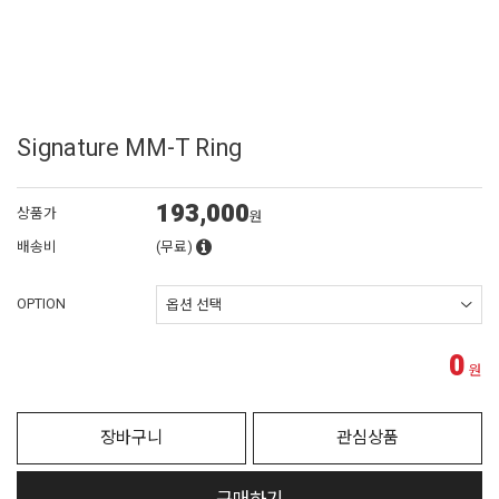
Signature MM-T Ring
193,000
상품가
원
배송비
(무료)
OPTION
0
원
장바구니
관심상품