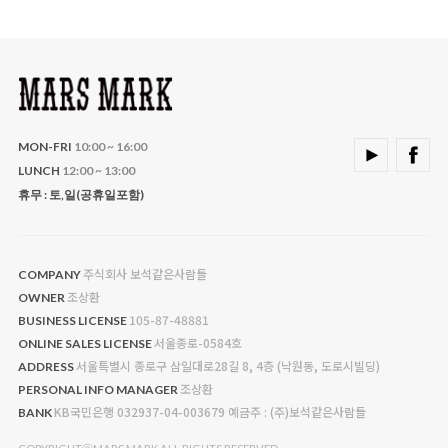
MON-FRI
10:00 ~ 16:00
LUNCH
12:00 ~ 13:00
휴무 : 토,일(공휴일포함)
주식회사 보석같은사람들
COMPANY
조상환
OWNER
105-87-48881
BUSINESS LICENSE
서울종로-0584호
ONLINE SALES LICENSE
서울특별시 종로구 삼일대로28길 8, 4층 (낙원동, 도로시빌딩)
ADDRESS
조상환
PERSONAL INFO MANAGER
KB국민은행 032937-04-003679 예금주 : (주)보석같은사람들
BANK