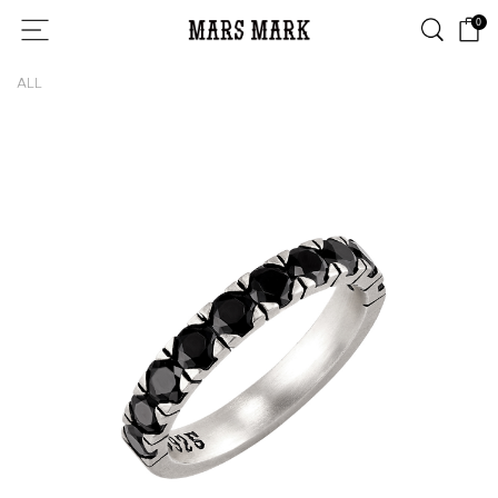
0
ALL