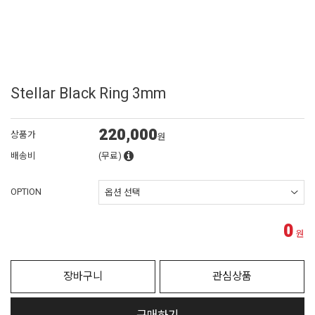
Stellar Black Ring 3mm
220,000
상품가
원
배송비
(무료)
OPTION
0
원
장바구니
관심상품