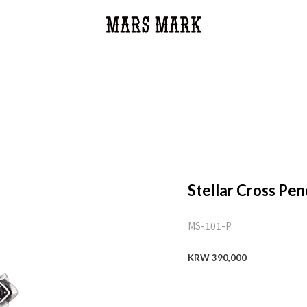
Stellar Cross Pen
MS-101-P
KRW 390,000