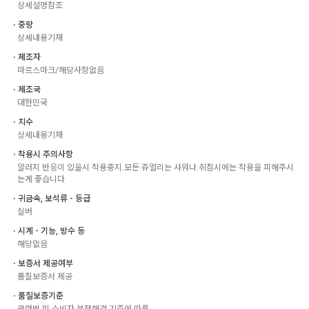
상세설명참조
ㆍ중량
상세내용기재
ㆍ제조자
마르스마크/해당사항없음
ㆍ제조국
대한민국
ㆍ치수
상세내용기재
ㆍ착용시 주의사항
알러지 반응이 있을시 착용중지.모든 쥬얼리는 샤워나 취침시에는 착용을 피해주시
는게 좋습니다
ㆍ귀금속, 보석류 - 등급
실버
ㆍ시계 - 기능, 방수 등
해당없음
ㆍ보증서 제공여부
품질보증서 제공
ㆍ품질보증기준
관련법 및 소비자 분쟁해결 기준에 따름