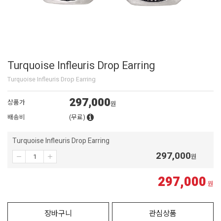
Turquoise Infleuris Drop Earring
Turquoise Infleuris Drop Earring
297,000
상품가
원
배송비
(무료)
Turquoise Infleuris Drop Earring
297,000
원
297,000
원
장바구니
관심상품