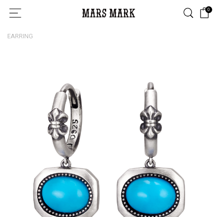
0
EARRING