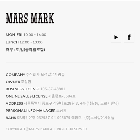
MON-FRI
10:00 ~ 16:00
LUNCH
12:00 ~ 13:00
휴무 : 토,일(공휴일포함)
주식회사 보석같은사람들
COMPANY
조상환
OWNER
105-87-48881
BUSINESS LICENSE
서울종로-0584호
ONLINE SALES LICENSE
서울특별시 종로구 삼일대로28길 8, 4층 (낙원동, 도로시빌딩)
ADDRESS
조상환
PERSONAL INFO MANAGER
KB국민은행 032937-04-003679 예금주 : (주)보석같은사람들
BANK
COPYRIGHTⓒMARS MARK.ALL RIGHTS RESERVED.