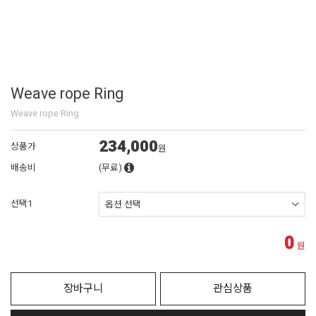
Weave rope Ring
Weave rope Ring
234,000
상품가
원
배송비
(무료)
선택1
0
원
장바구니
관심상품