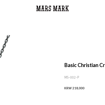
Basic Christian C
MS-002-P
KRW 218,000