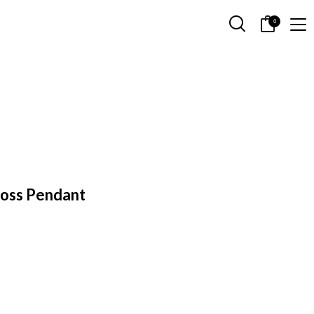
0
ross Pendant