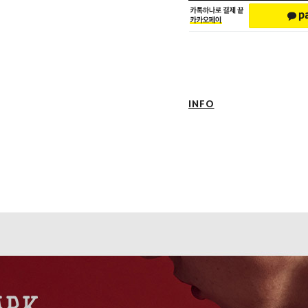
INFO
1. 온라인 구매 시 태그(TAG), 품질보
로고박스, 쇼핑백이 함께 동봉되어 발송
2. 주문하신 상품은 순서대로 순차 발송
3. 주문서 결제 확인 후 일반상품의 경
확인일로부터 2~5일 정도 소요되며 입
보다 3~5일 더 늦어질 수 있습니다.
4. 제품의 배송 지연, 품절일 경우 순차
전송해드립니다.
5. 배송 업체는 우채국택배를 이용하고 