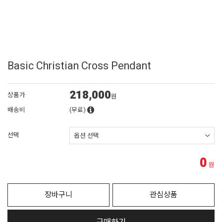
Basic Christian Cross Pendant
218,000
상품가
원
배송비
(무료)
선택
0
원
장바구니
관심상품