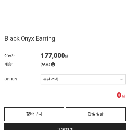
Black Onyx Earring
177,000
상품가
원
배송비
(무료)
OPTION
0
원
장바구니
관심상품