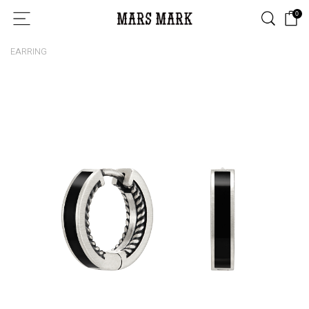
0
EARRING