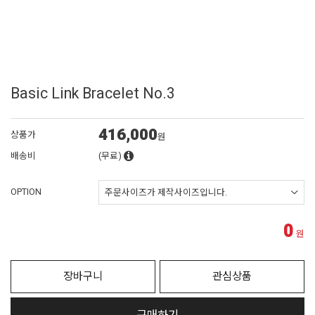
Basic Link Bracelet No.3
416,000
상품가
원
배송비
(무료)
OPTION
0
원
장바구니
관심상품