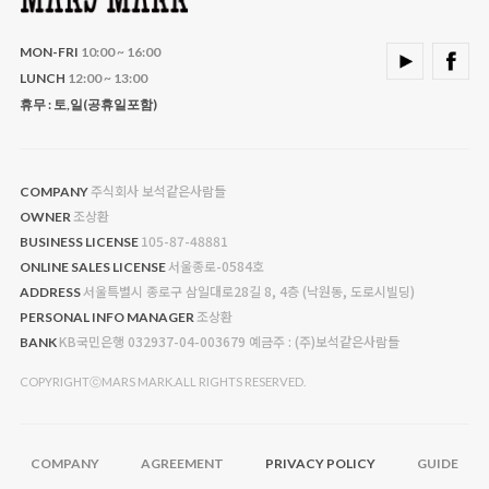
MON-FRI
10:00 ~ 16:00
LUNCH
12:00 ~ 13:00
휴무 : 토,일(공휴일포함)
주식회사 보석같은사람들
COMPANY
조상환
OWNER
105-87-48881
BUSINESS LICENSE
서울종로-0584호
ONLINE SALES LICENSE
서울특별시 종로구 삼일대로28길 8, 4층 (낙원동, 도로시빌딩)
ADDRESS
조상환
PERSONAL INFO MANAGER
KB국민은행 032937-04-003679 예금주 : (주)보석같은사람들
BANK
COPYRIGHTⓒMARS MARK.ALL RIGHTS RESERVED.
COMPANY
AGREEMENT
PRIVACY POLICY
GUIDE