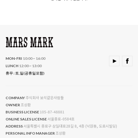
MON-FRI
10:00 ~ 16:00
LUNCH
12:00 ~ 13:00
휴무 : 토,일(공휴일포함)
주식회사 보석같은사람들
COMPANY
조상환
OWNER
105-87-48881
BUSINESS LICENSE
서울종로-0584호
ONLINE SALES LICENSE
서울특별시 종로구 삼일대로28길 8, 4층 (낙원동, 도로시빌딩)
ADDRESS
조상환
PERSONAL INFO MANAGER