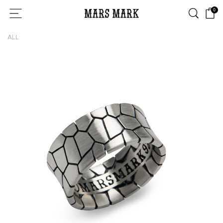
0
ALL