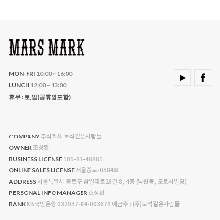
MON-FRI
10:00 ~ 16:00
LUNCH
12:00 ~ 13:00
휴무 : 토,일(공휴일포함)
주식회사 보석같은사람들
COMPANY
조상환
OWNER
105-87-48881
BUSINESS LICENSE
서울종로-0584호
ONLINE SALES LICENSE
서울특별시 종로구 삼일대로28길 8, 4층 (낙원동, 도로시빌딩)
ADDRESS
조상환
PERSONAL INFO MANAGER
KB국민은행 032937-04-003679 예금주 : (주)보석같은사람들
BANK