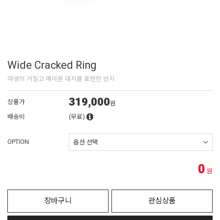
Wide Cracked Ring
야생의 거칠고 메마른 대지를 표현한 반지
319,000
상품가
원
배송비
(무료)
OPTION
0
원
장바구니
관심상품