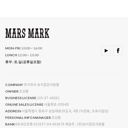
MON-FRI
10:00 ~ 16:00
LUNCH
12:00 ~ 13:00
휴무 : 토,일(공휴일포함)
주식회사 보석같은사람들
COMPANY
조상환
OWNER
105-87-48881
BUSINESS LICENSE
서울종로-0584호
ONLINE SALES LICENSE
서울특별시 종로구 삼일대로28길 8, 4층 (낙원동, 도로시빌딩)
ADDRESS
조상환
PERSONAL INFO MANAGER
KB국민은행 032937-04-003679 예금주 : (주)보석같은사람들
BANK