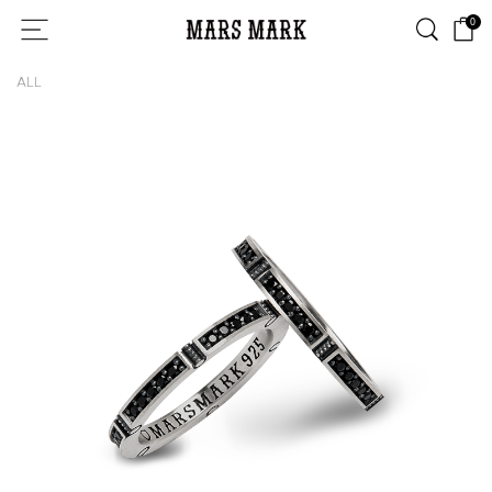
0
ALL