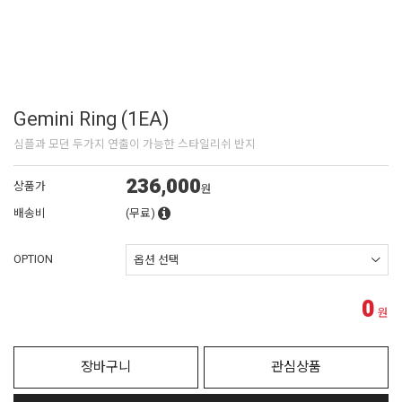
Gemini Ring (1EA)
심플과 모던 두가지 연출이 가능한 스타일리쉬 반지
236,000
상품가
원
배송비
(무료)
OPTION
0
원
장바구니
관심상품